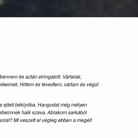
bennem és aztán elringatott. Vártalak,
ékeimet. Hittem és tévedtem, vártam és végül
s ejtett béklyóba.
Hangodat még mélyen
sebeimnek halk szava.
Ablakom sarkából
solat? Mi veszett el végleg ebben a megélt