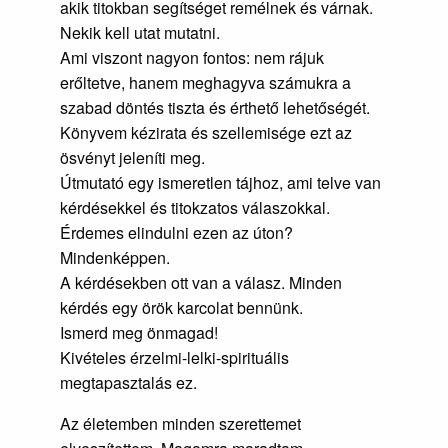
akik titokban segítséget remélnek és várnak.
Nekik kell utat mutatni.
Ami viszont nagyon fontos: nem rájuk
erőltetve, hanem meghagyva számukra a
szabad döntés tiszta és érthető lehetőségét.
Könyvem kézirata és szellemisége ezt az
ösvényt jeleníti meg.
Útmutató egy ismeretlen tájhoz, ami telve van
kérdésekkel és titokzatos válaszokkal.
Érdemes elindulni ezen az úton?
Mindenképpen.
A kérdésekben ott van a válasz. Minden
kérdés egy örök karcolat bennünk.
Ismerd meg önmagad!
Kivételes érzelmi-lelki-spirituális
megtapasztalás ez.
Az életemben minden szerettemet