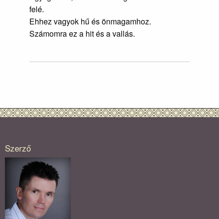
felé.
Ehhez vagyok hű és önmagamhoz.
Számomra ez a hit és a vallás.
Szerző